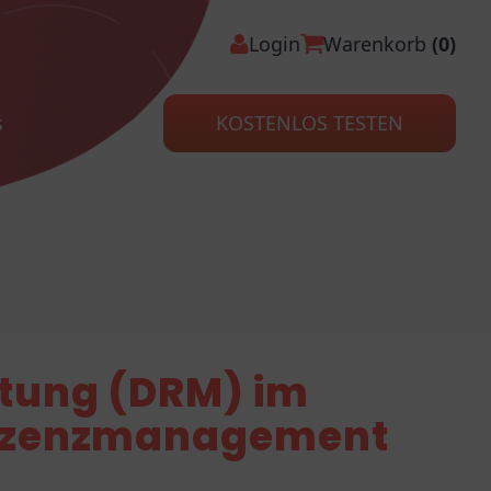
Login
Warenkorb
(0)
s
KOSTENLOS TESTEN
ltung (DRM) im
Lizenzmanagement