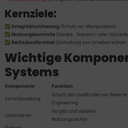
Kernziele:
✅
Integritätssicherung
(Schutz vor Manipulation)
✅
Nutzungskontrolle
(Geräte-, Standort- oder Nutzerb
✅
Rechtskonformität
(Einhaltung von Urheberrechte
Wichtige Komponen
Systems
Komponente
Funktion
Schutz des Quellcodes vor Reverse
Verschlüsselung
Engineering
Vergibt und validiert
Lizenzserver
Nutzungsrechte
Digitale