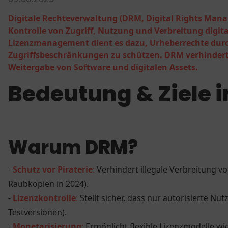
Digitale Rechteverwaltung (DRM, Digital Rights Man
Kontrolle von Zugriff, Nutzung und Verbreitung digit
Lizenzmanagement dient es dazu, Urheberrechte durc
Zugriffsbeschränkungen zu schützen. DRM verhindert
Weitergabe von Software und digitalen Assets.
Bedeutung & Ziele 
Warum DRM?
-
Schutz vor Piraterie
:
Verhindert illegale Verbreitung v
Raubkopien in 2024).
-
Lizenzkontrolle
:
Stellt sicher, dass nur autorisierte Nut
Testversionen).
-
Monetarisierung
:
Ermöglicht flexible Lizenzmodelle 