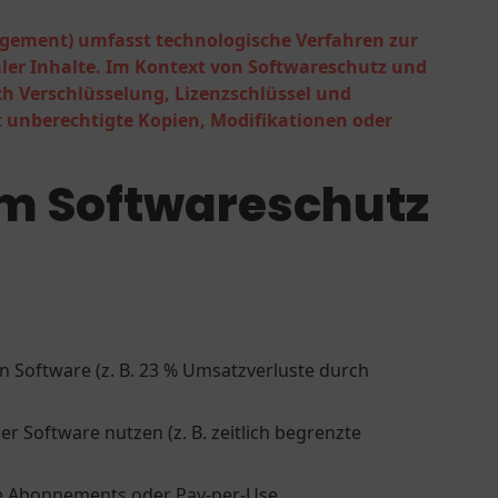
agement) umfasst technologische Verfahren zur
aler Inhalte. Im Kontext von Softwareschutz und
h Verschlüsselung, Lizenzschlüssel und
 unberechtigte Kopien, Modifikationen oder
im Softwareschutz
on Software (z. B. 23 % Umsatzverluste durch
zer Software nutzen (z. B. zeitlich begrenzte
wie Abonnements oder Pay-per-Use.