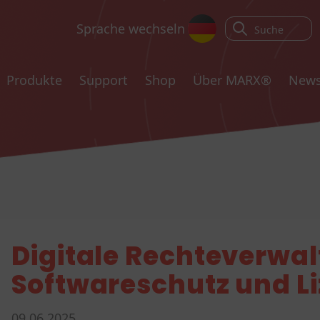
Sprache wechseln
Produkte
Support
Shop
Über MARX®
New
Digitale Rechteverwa
Softwareschutz und 
09.06.2025