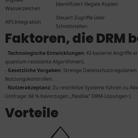
Identifiziert illegale Kopien
Wasserzeichen
Steuert Zugriffe über
API-Integration
Schnittstellen
Faktoren, die DRM 
-
Technologische Entwicklungen
: KI-basierte Angriffe
quantum-resistente Algorithmen).
-
Gesetzliche Vorgaben
: Strenge Datenschutzregularien
Nutzungskontrollen.
-
Nutzerakzeptanz
: Zu restriktive Systeme führen zu Ab
Umfrage: 68 % bevorzugen „flexible“ DRM-Lösungen ).
Vorteile