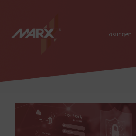
Lösungen
Alles rund um Ihre Software-
Monetarisierung
Software Monetarisierung