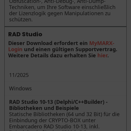
Obfuscation-, Anti-Debug-, Anti-Dump-
Techniken, um Ihre Software einschließlich
der Lizenzlogik gegen Manipulationen zu
schützen.
RAD Studio
Dieser Download erfordert ein
MyMARX-
Login
und einen gültigen Supportvertrag.
Weitere Details dazu erhalten Sie
hier
.
11/2025
Windows
RAD Studio 10-13 (Delphi/C++Builder) -
Bibliotheken und Beispiele
Statische Bibliotheken (64 und 32 Bit) für die
Einbindung der CRYPTO-BOX unter
Embarcadero RAD Studio 10-13, inkl.