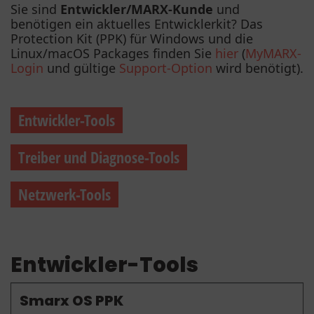
Sie sind
Entwickler/MARX-Kunde
und
benötigen ein aktuelles Entwicklerkit? Das
Protection Kit (PPK) für Windows und die
Linux/macOS Packages finden Sie
hier
(
MyMARX-
Login
und gültige
Support-Option
wird benötigt).
Entwickler-Tools
Treiber und Diagnose-Tools
Netzwerk-Tools
Entwickler-Tools
Smarx OS PPK