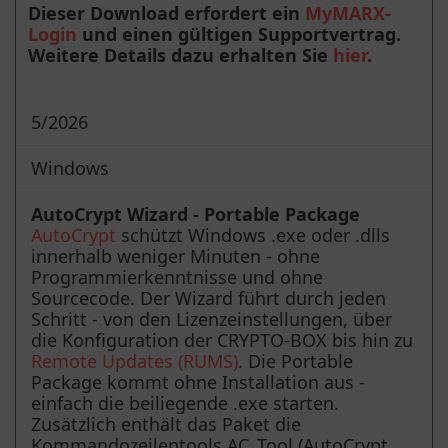
Dieser Download erfordert ein
MyMARX-
Login
und einen gültigen Supportvertrag.
Weitere Details dazu erhalten Sie
hier
.
5/2026
Windows
AutoCrypt Wizard - Portable Package
AutoCrypt
schützt Windows .exe oder .dlls
innerhalb weniger Minuten - ohne
Programmierkenntnisse und ohne
Sourcecode. Der Wizard führt durch jeden
Schritt - von den Lizenzeinstellungen, über
die Konfiguration der CRYPTO-BOX bis hin zu
Remote Updates (RUMS)
. Die Portable
Package kommt ohne Installation aus -
einfach die beiliegende .exe starten.
Zusätzlich enthält das Paket die
Kommandozeilentools AC_Tool (AutoCrypt