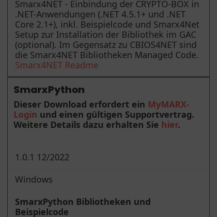
Smarx4NET - Einbindung der CRYPTO-BOX in
.NET-Anwendungen (.NET 4.5.1+ und .NET
Core 2.1+), inkl. Beispielcode und Smarx4Net
Setup zur Installation der Bibliothek im GAC
(optional). Im Gegensatz zu CBIOS4NET sind
die Smarx4NET Bibliotheken Managed Code.
Smarx4NET Readme
SmarxPython
Dieser Download erfordert ein
MyMARX-
Login
und einen gültigen Supportvertrag.
Weitere Details dazu erhalten Sie
hier
.
1.0.1 12/2022
Windows
SmarxPython Bibliotheken und
Beispielcode