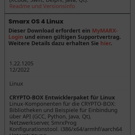
Readme und Versionsinfo
Smarx OS 4 Linux
Dieser Download erfordert ein
MyMARX-
Login
und einen gültigen Supportvertrag.
Weitere Details dazu erhalten Sie
hier
.
1.22.1205
12/2022
Linux
CRYPTO-BOX Entwicklerpaket für Linux
Linux-Komponenten für die CRYPTO-BOX:
Bibliotheken und Beispiele für Einbindung
über API (GCC, Python, Java, Qt),
Netzwerkserver, SmrxProg
Konfigurationstool. i386/x64/armhf/aarch64