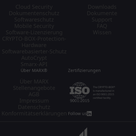
Cloud Security
Downloads
Dokumentenschutz
Dokumente
Softwareschutz
Support
Mobile Security
FAQ
Software-Lizenzierung
Wissen
CRYPTO-BOX-Protection-
Hardware
Softwarebasierter-Schutz
AutoCrypt
Smarx-API
Über MARX®
Zertifizierungen
Über MARX
Stellenangebote
AGB
Impressum
Datenschutz
Konformitätserklärungen
Follow us