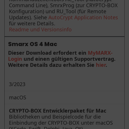
Command Line), SmrxProg (zur CRYPTO-BOX
Konfiguration) und RU_Tool (für Remote
Updates). Siehe
AutoCrypt Application Notes
für weitere Details.
Readme und Versionsinfo
Smarx OS 4 Mac
Dieser Download erfordert ein
MyMARX-
Login
und einen gültigen Supportvertrag.
Weitere Details dazu erhalten Sie
hier
.
3/2023
macOS
CRYPTO-BOX Entwicklerpaket für Mac
Bibliotheken und Beispielcode für die
Einbindung der CRYPTO-BOX unter macOS
(XCode, Swift, Delphi, Java, Qt).