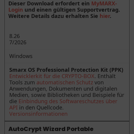
Dieser Download erfordert ein
MyMARX-
Login
und einen gültigen Supportvertrag.
Weitere Details dazu erhalten Sie
hier
.
8.26
7/2026
Windows
Smarx OS Professional Protection Kit (PPK)
Entwicklerkit für die CRYPTO-BOX
. Enthält
Tools zum
automatischen Schutz
von
Anwendungen, Dokumenten und digitalen
Medien, sowie Bibliotheken und Beispiele für
die
Einbindung des Softwareschutzes über
API
in den Quellcode.
Versionsinformationen
AutoCrypt Wizard Portable