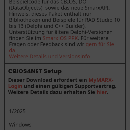
Beispielcode für das CBIOS, DO
(DataObjects), sowie das neue SmarxAPI.
Hinweis: dieses Paket enthält nur
Bibliotheken und Beispiele für RAD Studio 10
bis 13 (Delphi und C++ Builder),
Unterstützung für ältere Delphi-Versionen
finden Sie im
Smarx OS PPK
. Für weitere
Fragen oder Feedback sind wir
gern für Sie
da
.
Weitere Details und Versionsinfo
CBIOS4NET Setup
Dieser Download erfordert ein
MyMARX-
Login
und einen gültigen Supportvertrag.
Weitere Details dazu erhalten Sie
hier
.
1/2025
Windows