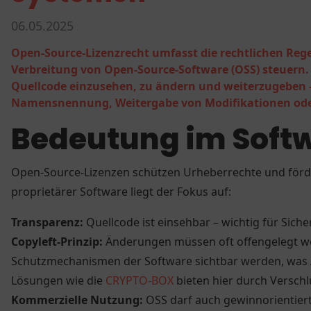
06.05.2025
Open-Source-Lizenzrecht umfasst die rechtlichen Reg
Verbreitung von Open-Source-Software (OSS) steuern.
Quellcode einzusehen, zu ändern und weiterzugeben 
Namensnennung, Weitergabe von Modifikationen oder
Bedeutung im Soft
Open-Source-Lizenzen schützen Urheberrechte und förd
proprietärer Software liegt der Fokus auf:
Transparenz:
Quellcode ist einsehbar – wichtig für Sich
Copyleft-Prinzip:
Änderungen müssen oft offengelegt wer
Schutzmechanismen der Software sichtbar werden, was A
Lösungen wie die
CRYPTO-BOX
bieten hier durch Verschl
Kommerzielle Nutzung:
OSS darf auch gewinnorientiert