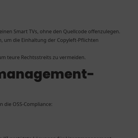
 seinen Smart TVs, ohne den Quellcode offenzulegen.
, um die Einhaltung der Copyleft-Pflichten
um teure Rechtsstreits zu vermeiden.
nzmanagement-
en die OSS-Compliance: