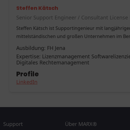
Steffen Kätsch
Senior Support Engineer / Consultant Licen
Steffen Kätsch ist Supportingenieur mit langjährig
mittelständischen und großen Unternehmen im Be
Ausbildung:
FH Jena
Expertise:
Lizenzmanagement Softwarelizenzie
Digitales Rechtemanagement
Profile
LinkedIn
Support
Über MARX®