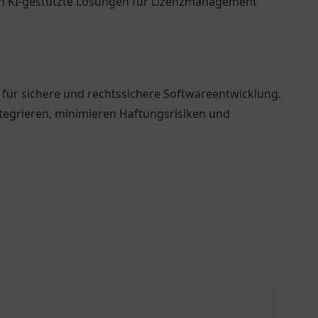
n KI-gestützte Lösungen für Lizenzmanagement
für sichere und rechtssichere Softwareentwicklung.
ntegrieren, minimieren Haftungsrisiken und