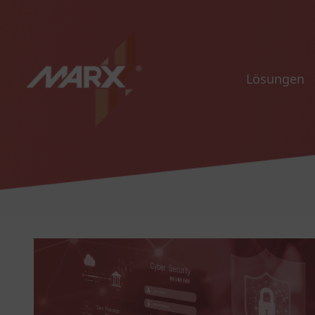
Lösungen
Alles rund um Ihre Software-
Monetarisierung
Software Monetarisierung