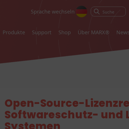
Sprache wechseln
Produkte
Support
Shop
Über MARX®
New
Open-Source-Lizenzre
Softwareschutz- und
Systemen