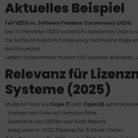
Aktuelles Beispiel
Fall VIZIO vs. Software Freedom Conservancy (2024)
:
Der TV-Hersteller VIZIO nutzte GPL-lizenzierten Code in
Die Software Freedom Conservancy reichte eine Klage ein
durchzusetzen.
Lektion
: Unternehmen müssen OSS-Lizenzen auditieren, 
Relevanz für Lize
Systeme (2025)
Moderne Tools wie
Snipe IT
oder
OpenLM
automatisier
- Scannen von Code auf Lizenzkonflikte.
- Generieren von SBOMs und Audit-Reports.
- Integration in CI/CD-Pipelines für Echtzeit-Checks.