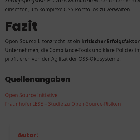
Zukunftsprognose
: Bis 2026 werden 90 % der Unternehme
einsetzen, um komplexe OSS-Portfolios zu verwalten.
Fazit
Open-Source-Lizenzrecht ist ein
kritischer Erfolgsfaktor
Unternehmen, die Compliance-Tools und klare Policies i
profitieren von der Agilität der OSS-Ökosysteme.
Quellenangaben
Open Source Initiative
Fraunhofer IESE – Studie zu Open-Source-Risiken
Autor: