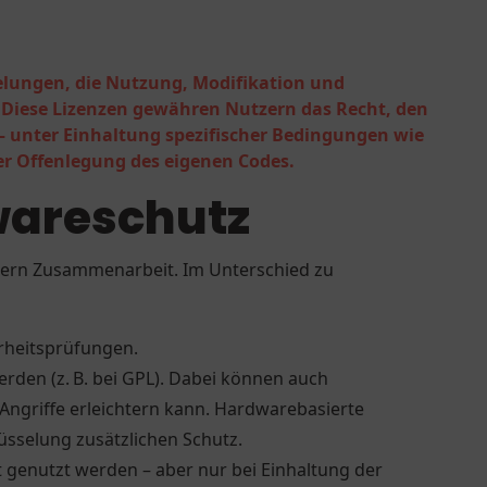
elungen, die Nutzung, Modifikation und
 Diese Lizenzen gewähren Nutzern das Recht, den
– unter Einhaltung spezifischer Bedingungen wie
 Offenlegung des eigenen Codes.
wareschutz
ern Zusammenarbeit. Im Unterschied zu
erheitsprüfungen.
den (z. B. bei GPL). Dabei können auch
ngriffe erleichtern kann. Hardwarebasierte
üsselung zusätzlichen Schutz.
 genutzt werden – aber nur bei Einhaltung der