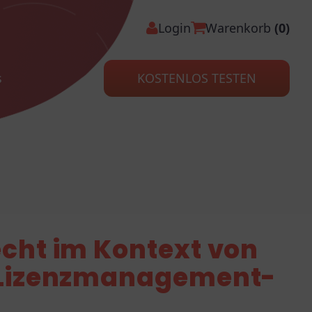
Login
Warenkorb
(0)
s
KOSTENLOS TESTEN
cht im Kontext von
 Lizenzmanagement-