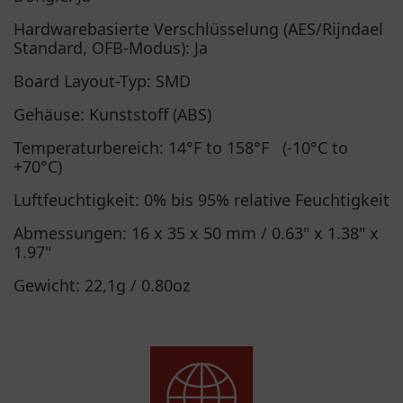
Hardwarebasierte Verschlüsselung (AES/Rijndael
Standard, OFB-Modus): Ja
Board Layout-Typ: SMD
Gehäuse: Kunststoff (ABS)
Temperaturbereich: 14°F to 158°F (-10°C to
+70°C)
Luftfeuchtigkeit: 0% bis 95% relative Feuchtigkeit
Abmessungen: 16 x 35 x 50 mm / 0.63" x 1.38" x
1.97"
Gewicht: 22,1g / 0.80oz