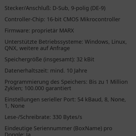
Stecker/Anschluß: D-Sub, 9-polig (DE-9)
Controller-Chip: 16-bit CMOS Mikrocontroller
Firmware: proprietär MARX
Unterstützte Betriebssysteme: Windows, Linux,
QNX, weitere auf Anfrage
Speichergröße (insgesamt): 32 kBit
Datenerhaltszeit: mind. 10 Jahre
Programmierung des Speichers: Bis zu 1 Million
Zyklen; 100.000 garantiert
Einstellungen serieller Port: 54 kBaud, 8, None,
1, None
Lese-/Schreibrate: 330 Bytes/s
Eindeutige Seriennummer (BoxName) pro
Dongle: Ja